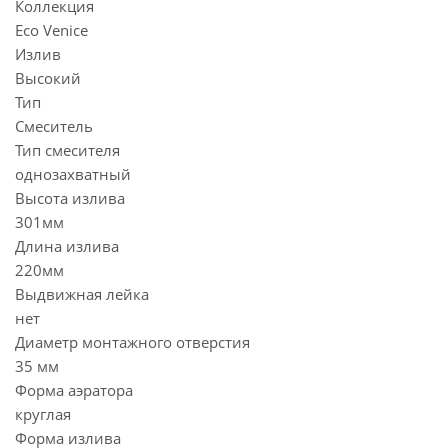
Коллекция
Eco Venice
Излив
Высокий
Тип
Смеситель
Тип смесителя
однозахватный
Высота излива
301мм
Длина излива
220мм
Выдвижная лейка
нет
Диаметр монтажного отверстия
35 мм
Форма аэратора
круглая
Форма излива