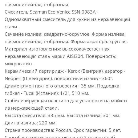
прямолинейная, г-образная
Смеситель Seaman Eco Venice SSN-0983A -
Однозахватный смеситель для кухни из нержавеющей
стали.
Сечение излива: квадратно-округлое. Форма излива:
прямолинейная, г-образная. Форма аэратора: круглая.
Материал изготовления: высококачественная
нержавеющая сталь марки AISI304. Поверхность:
микросатин.
Керамический картиридж - Kerox (Венгрия), аэратор -
Neoperl (Швейцария), поворотный излив - 360°.
Диаметр монтажного отверстия - 35 мм. Подводка
гибкая - Tucai (Испания): 1/2", 510 мм.
Стабилизирующая пластина для установки на мойках
из нержавеющей стали.
Высота смесителя: 335 мм. Высота излива: 301 мм.
Длина излива: 220 мм.
Страна производства: Россия. Срок гарантии: 5 лет.
Способ упаковки: индивидуальный гофрокороб.