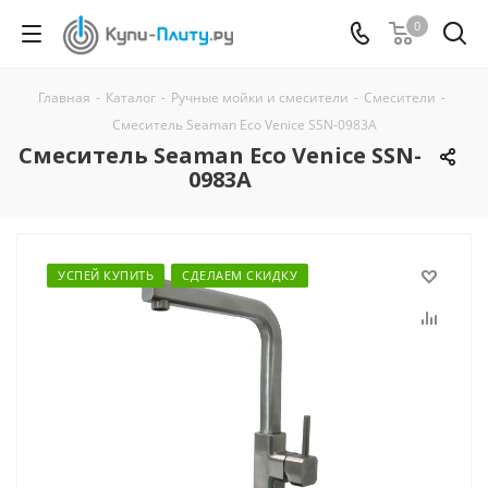
0
Главная
-
Каталог
-
Ручные мойки и смесители
-
Смесители
-
Смеситель Seaman Eco Venice SSN-0983A
Смеситель Seaman Eco Venice SSN-
0983A
УСПЕЙ КУПИТЬ
СДЕЛАЕМ СКИДКУ