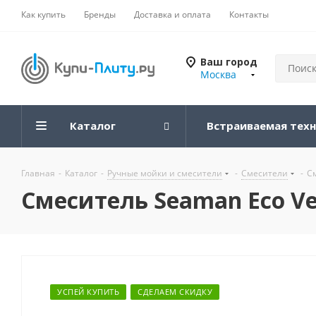
Как купить
Бренды
Доставка и оплата
Контакты
Ваш город
Москва
Каталог
Встраиваемая тех
Главная
-
Каталог
-
Ручные мойки и смесители
-
Смесители
-
С
Смеситель Seaman Eco Ve
УСПЕЙ КУПИТЬ
СДЕЛАЕМ СКИДКУ