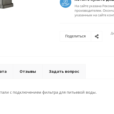
На сайте указана Реком
производителем. Оконча
указанным на сайте кон
Де
Поделиться
ата
Отзывы
Задать вопрос
тали с подключением фильтра для питьевой воды.