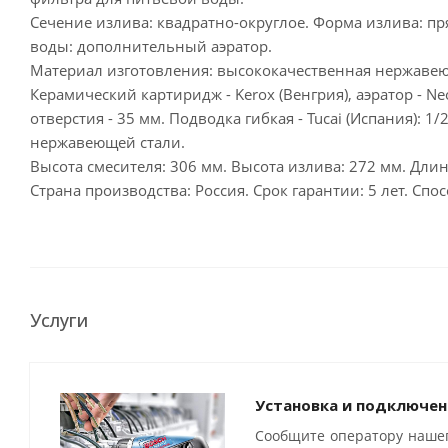
Сечение излива: квадратно-округлое. Форма излива: пр
воды: дополнительный аэратор.
Материал изготовления: высококачественная нержавеющ
Керамический картиридж - Kerox (Венгрия), аэратор - N
отверстия - 35 мм. Подводка гибкая - Tucai (Испания): 
нержавеющей стали.
Высота смесителя: 306 мм. Высота излива: 272 мм. Длин
Страна производства: Россия. Срок гарантии: 5 лет. С
Услуги
Установка и подключен
Сообщите оператору нашег