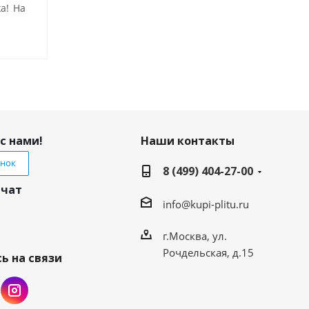
а! На
с нами!
Наши контакты
онок
8 (499) 404-27-00
 чат
info@kupi-plitu.ru
г.Москва, ул.
Рочдельская, д.15
ь на связи