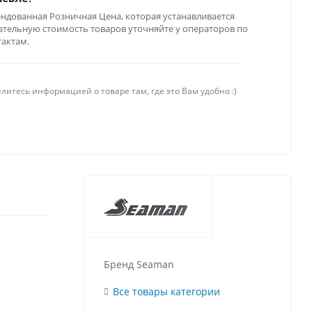
ендованная Розничная Цена, которая устанавливается
тельную стоимость товаров уточняйте у операторов по
тактам.
литесь информацией о товаре там, где это Вам удобно :)
Бренд Seaman
Все товары категории