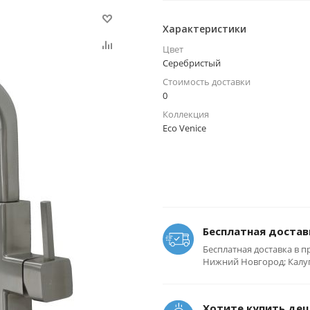
Характеристики
Цвет
Серебристый
Стоимость доставки
0
Коллекция
Eco Venice
Бесплатная достав
Бесплатная доставка в п
Нижний Новгород; Калуга
Хотите купить де