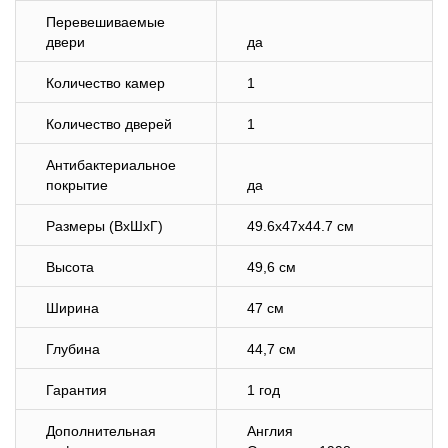
Перевешиваемые
двери
да
Количество камер
1
Количество дверей
1
Антибактериальное
покрытие
да
Размеры (ВхШхГ)
49.6х47х44.7 см
Высота
49,6 см
Ширина
47 см
Глубина
44,7 см
Гарантия
1 год
Дополнительная
Англия