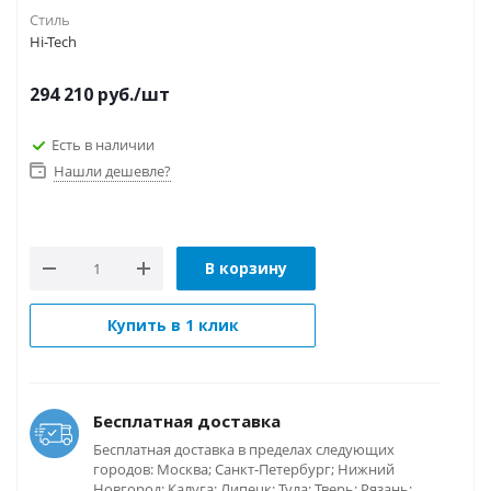
Стиль
Hi-Tech
294 210
руб.
/шт
Есть в наличии
Нашли дешевле?
В корзину
Купить в 1 клик
Бесплатная доставка
Бесплатная доставка в пределах следующих
городов: Москва; Санкт-Петербург; Нижний
Новгород; Калуга; Липецк; Тула; Тверь; Рязань;