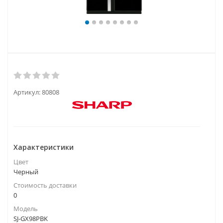
Артикул:
80808
Характеристики
Цвет
Черный
Стоимость доставки
0
Модель
SJ-GX98PBK