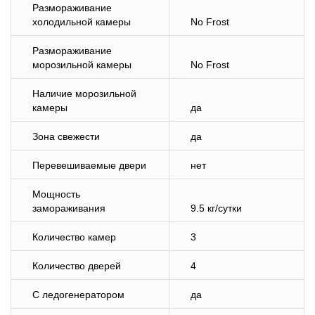
Размораживание
холодильной камеры
No Frost
Размораживание
морозильной камеры
No Frost
Наличие морозильной
камеры
да
Зона свежести
да
Перевешиваемые двери
нет
Мощность
замораживания
9.5 кг/cутки
Количество камер
3
Количество дверей
4
С ледогенератором
да