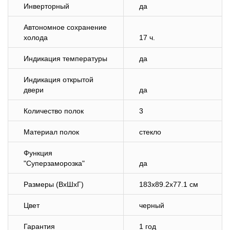
Инверторный
да
Автономное сохранение
холода
17 ч.
Индикация температуры
да
Индикация открытой
двери
да
Количество полок
3
Материал полок
стекло
Функция
"Суперзаморозка"
да
Размеры (ВхШхГ)
183x89.2x77.1 см
Цвет
черный
Гарантия
1 год