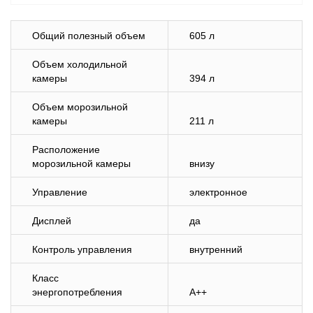
Общий полезный объем
605 л
Объем холодильной
камеры
394 л
Объем морозильной
камеры
211 л
Расположение
морозильной камеры
внизу
Управление
электронное
Дисплей
да
Контроль управления
внутренний
Класс
энергопотребления
A++