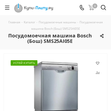
0
Главная
-
Каталог
-
Посудомоечные машины
-
Посудомоечная
машина Bosch (Бош) SMS25AI05E
Посудомоечная машина Bosch
(Бош) SMS25AI05E
УСПЕЙ КУПИТЬ