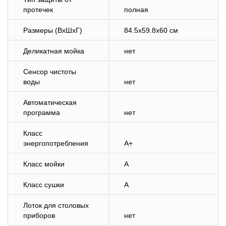
протечек
полная
Размеры (ВхШхГ)
84.5x59.8x60 см
Деликатная мойка
нет
Сенсор чистоты
воды
нет
Автоматическая
программа
нет
Класс
энергопотребления
A+
Класс мойки
A
Класс сушки
A
Лоток для столовых
приборов
нет