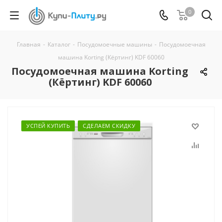
0
Главная
-
Каталог
-
Посудомоечные машины
-
Посудомоечная
машина Korting (Кёртинг) KDF 60060
Посудомоечная машина Korting
(Кёртинг) KDF 60060
УСПЕЙ КУПИТЬ
СДЕЛАЕМ СКИДКУ