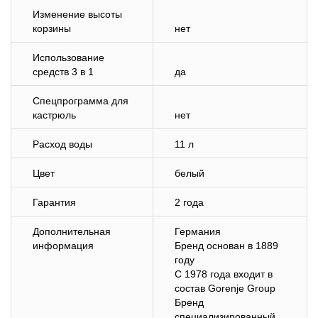
Изменение высоты
корзины
нет
Использование
средств 3 в 1
да
Спецпрограмма для
кастрюль
нет
Расход воды
11 л
Цвет
белый
Гарантия
2 года
Дополнительная
Германия
информация
Бренд основан в 1889
году
С 1978 года входит в
состав Gorenje Group
Бренд
специализированный,