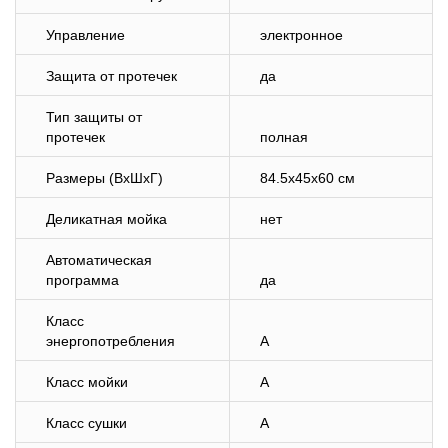
Управление
электронное
Защита от протечек
да
Тип защиты от
протечек
полная
Размеры (ВхШхГ)
84.5х45х60 см
Деликатная мойка
нет
Автоматическая
программа
да
Класс
энергопотребления
A
Класс мойки
A
Класс сушки
A