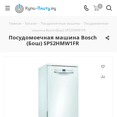
0
Главная
-
Каталог
-
Посудомоечные машины
-
Посудомоечная
машина Bosch (Бош) SPS2HMW1FR
Посудомоечная машина Bosch
(Бош) SPS2HMW1FR