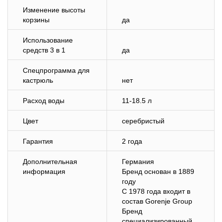
Изменение высоты
корзины
да
Использование
средств 3 в 1
да
Спецпрограмма для
кастрюль
нет
Расход воды
11-18.5 л
Цвет
серебристый
Гарантия
2 года
Дополнительная
Германия
информация
Бренд основан в 1889
году
С 1978 года входит в
состав Gorenje Group
Бренд
специализированный,