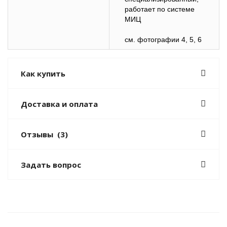
работает по системе
МИЦ
см. фотографии 4, 5, 6
Как купить
Доставка и оплата
Отзывы
(3)
Задать вопрос