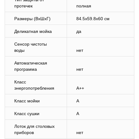
протечек
полная
Размеры (ВхШхГ)
84.5х59.8х60 см
Деликатная мойка
да
Сенсор чистоты
воды
нет
Автоматическая
программа
нет
Класс
энергопотребления
A++
Класс мойки
A
Класс сушки
A
Лоток для столовых
приборов
нет