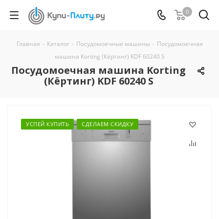
0
Главная
-
Каталог
-
Посудомоечные машины
-
Посудомоечная
машина Korting (Кёртинг) KDF 60240 S
Посудомоечная машина Korting
(Кёртинг) KDF 60240 S
УСПЕЙ КУПИТЬ
СДЕЛАЕМ СКИДКУ