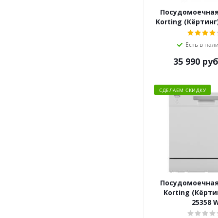
Посудомоечна
Korting (Кёртинг
Есть в нал
35 990
руб
СДЕЛАЕМ СКИДКУ
Посудомоечна
Korting (Кёрти
25358 