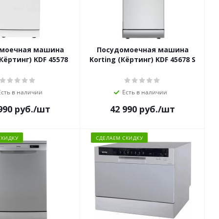
моечная машина
Посудомоечная машина
(Кёртинг) KDF 45578
Korting (Кёртинг) KDF 45678 S
Есть в наличии
Есть в наличии
990
руб.
/шт
42 990
руб.
/шт
СКИДКУ
СДЕЛАЕМ СКИДКУ