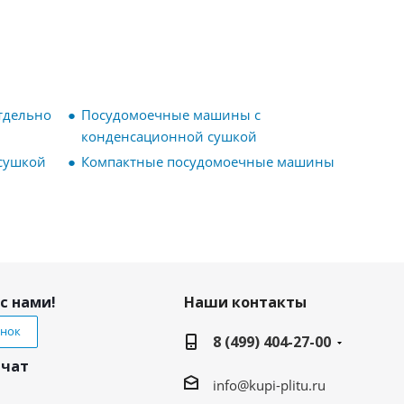
тдельно
Посудомоечные машины с
конденсационной сушкой
сушкой
Компактные посудомоечные машины
с нами!
Наши контакты
онок
8 (499) 404-27-00
 чат
info@kupi-plitu.ru