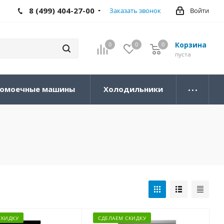
8 (499) 404-27-00
Заказать звонок
Войти
Корзина
0
0
0
0
пуста
омоечные машины
Холодильники
СКИДКУ
СДЕЛАЕМ СКИДКУ