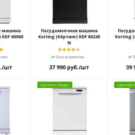
я машина
Посудомоечная машина
Посудо
) KDF 60060
Korting (Кёртинг) KDF 60240
Korting 
N
ичии
Есть в наличии
.
/шт
37 990
руб.
/шт
39 
СДЕЛАЕМ СКИДКУ
СДЕЛАЕМ 