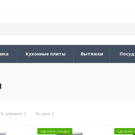
ника
Кухонные плиты
Вытяжки
Посуд
ы
По алфавиту
По цене
СДЕЛАЕМ СКИДКУ
СДЕЛАЕМ 