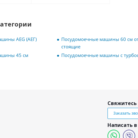
категории
шины AEG (АЕГ)
Посудомоечные машины 60 см о
стоящие
ашины 45 см
Посудомоечные машины с турбо
Свяжитесь 
Заказать зв
Написать в