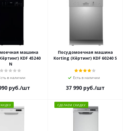
моечная машина
Посудомоечная машина
(Кёртинг) KDF 45240
Korting (Кёртинг) KDF 60240 S
N
Есть в наличии
Есть в наличии
990
руб.
/шт
37 990
руб.
/шт
СКИДКУ
СДЕЛАЕМ СКИДКУ