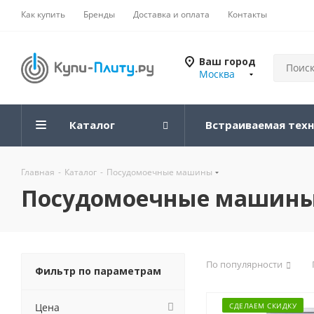
Как купить
Бренды
Доставка и оплата
Контакты
Ваш город
Москва
Каталог
Встраиваемая тех
Главная
-
Каталог
-
Посудомоечные машины
Посудомоечные машин
По популярности
Фильтр по параметрам
Цена
СДЕЛАЕМ СКИДКУ