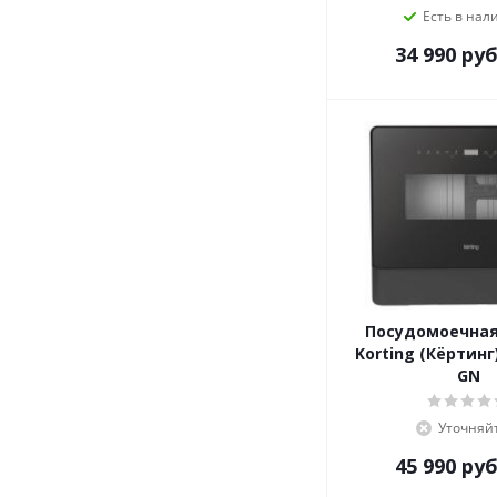
Есть в нал
34 990
руб
Посудомоечна
Korting (Кёртинг
GN
Уточняй
45 990
руб