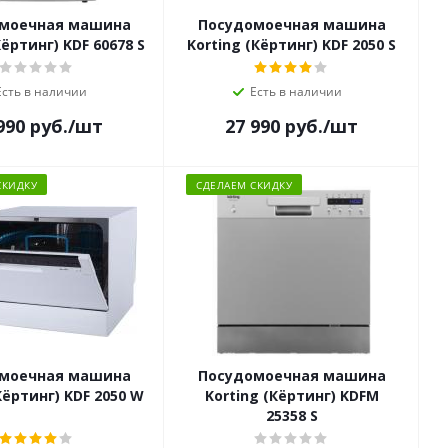
моечная машина
Посудомоечная машина
Кёртинг) KDF 60678 S
Korting (Кёртинг) KDF 2050 S
Есть в наличии
Есть в наличии
990
руб.
/шт
27 990
руб.
/шт
СКИДКУ
СДЕЛАЕМ СКИДКУ
моечная машина
Посудомоечная машина
Кёртинг) KDF 2050 W
Korting (Кёртинг) KDFM
25358 S