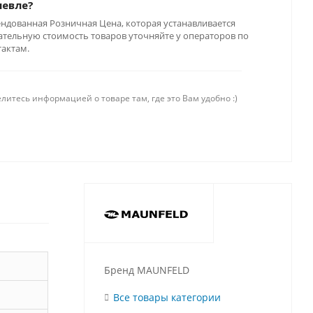
шевле?
ендованная Розничная Цена, которая устанавливается
тельную стоимость товаров уточняйте у операторов по
тактам.
литесь информацией о товаре там, где это Вам удобно :)
Бренд MAUNFELD
Все товары категории