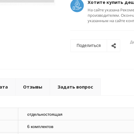
Хотите купить де
На сайте указана Реком
производителем. Оконча
указанным на сайте кон
Де
Поделиться
ата
Отзывы
Задать вопрос
отдельностоящая
6 комплектов