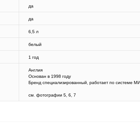
да
да
6,5 л
белый
1 год
Англия
Основан в 1998 году
Бренд специализированный, работает по системе М
см. фотографии 5, 6, 7