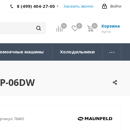
8 (499) 404-27-00
Заказать звонок
Войти
Корзина
0
0
0
0
пуста
омоечные машины
Холодильники
P-06DW
ртикул:
78465