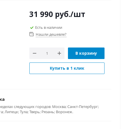
31 990
руб.
/шт
Есть в наличии
Нашли дешевле?
В корзину
Купить в 1 клик
ка
ределах следующих городов: Москва; Санкт-Петербург;
; Липецк; Тула; Тверь; Рязань; Воронеж.