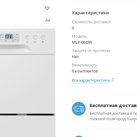
Характеристики
Стоимость доставки
0
Модель
MLP-06DW
Защита от протечек
Нет
Вместимость
6 комплектов
Все характеристики
Бесплатная достав
Бесплатная доставка в п
Нижний Новгород; Калуга