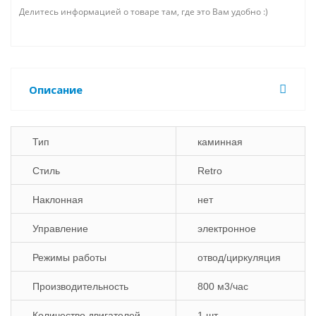
Делитесь информацией о товаре там, где это Вам удобно :)
Описание
Тип
каминная
Стиль
Retro
Наклонная
нет
Управление
электронное
Режимы работы
отвод/циркуляция
Производительность
800 м3/час
Количество двигателей
1 шт