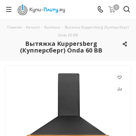
0
Главная
-
Каталог
-
Вытяжки
-
Вытяжка Kuppersberg (Купперсберг)
Onda 60 BB
Вытяжка Kuppersberg
(Купперсберг) Onda 60 BB