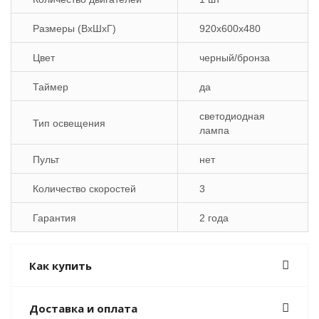
Размеры (ВхШхГ)
920x600x480
Цвет
черный/бронза
Таймер
да
светодиодная
Тип освещения
лампа
Пульт
нет
Количество скоростей
3
Гарантия
2 года
Как купить
Доставка и оплата