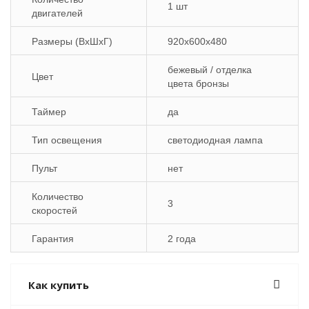
1 шт
двигателей
Размеры (ВхШхГ)
920x600x480
бежевый / отделка
Цвет
цвета бронзы
Таймер
да
Тип освещения
светодиодная лампа
Пульт
нет
Количество
3
скоростей
Гарантия
2 года
Как купить