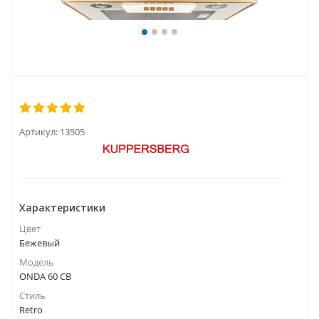
Артикул:
13505
Характеристики
Цвет
Бежевый
Модель
ONDA 60 CB
Стиль
Retro