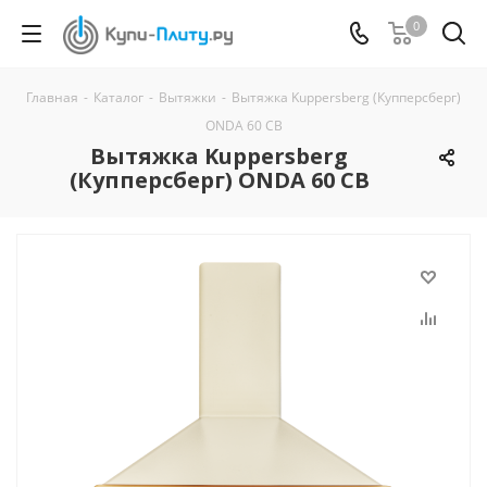
0
Главная
-
Каталог
-
Вытяжки
-
Вытяжка Kuppersberg (Купперсберг)
ONDA 60 CB
Вытяжка Kuppersberg
(Купперсберг) ONDA 60 CB