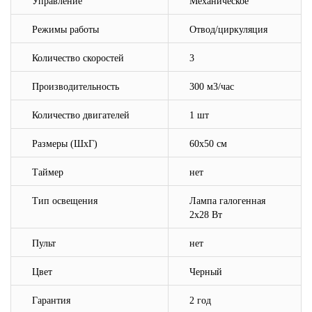
Управление
Механическое
Режимы работы
Отвод
/ц
иркуляция
Количество скоростей
3
Производительность
300 м3/час
Количество двигателей
1 шт
Размеры (ШхГ)
60х50 см
Таймер
нет
Тип освещения
Лампа галогенная
2х28 Вт
Пульт
нет
Цвет
Черный
Гарантия
2 год