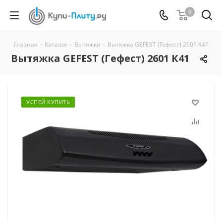
0
Главная
-
Каталог
-
Вытяжки
-
Вытяжка GEFEST (Гефест) 2601 К41
Вытяжка GEFEST (Гефест) 2601 К41
УСПЕЙ КУПИТЬ