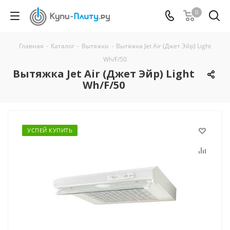
0
Главная
-
Каталог
-
Вытяжки
-
Вытяжка Jet Air (Джет Эйр) Light
Wh/F/50
Вытяжка Jet Air (Джет Эйр) Light
Wh/F/50
УСПЕЙ КУПИТЬ