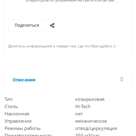
операторов по указанным на сайте контактам.
Поделиться
Делитесь информацией о товаре там, где это Вам удобно :)
Описание
Тип
козырьковая
Стиль
Hi-Tech
Наклонная
нет
Управление
механическое
Режимы работы
отвод/циркуляция
Производительность
350 м3/час