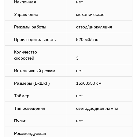
Наклонная
нет
Управление
механическое
Режимы работы
отвод/циркуляция
Производительность
520 м3/час
Количество
скоростей
3
Интенсивный режим
нет
Размеры (ВхШхГ)
15x60x50 см
Таймер
нет
Тип освещения
светодиодная лампа
Пульт
нет
Рекомендуемая