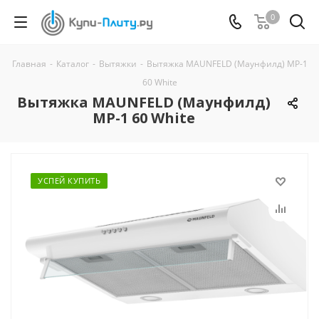
0
Главная
-
Каталог
-
Вытяжки
-
Вытяжка MAUNFELD (Маунфилд) MP-1
60 White
Вытяжка MAUNFELD (Маунфилд)
MP-1 60 White
УСПЕЙ КУПИТЬ