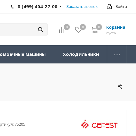
8 (499) 404-27-00
Заказать звонок
Войти
Корзина
0
0
0
0
пуста
омоечные машины
Холодильники
ртикул:
75205