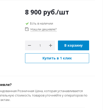
8 900
руб.
/шт
Есть в наличии
Нашли дешевле?
В корзину
Купить в 1 клик
шевле?
ендованная Розничная Цена, которая устанавливается
тельную стоимость товаров уточняйте у операторов по
тактам.