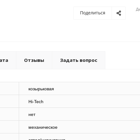
Де
Поделиться
ата
Отзывы
Задать вопрос
козырьковая
Hi-Tech
нет
механическое