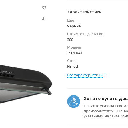
Характеристики
Цвет
Черный
Стоимость доставки
500
Модель
2501 К41
Стиль
Hi-Tech
Все характеристики
Хотите купить де
На сайте указана Реком
производителем. Оконча
указанным на сайте кон