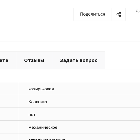
Де
Поделиться
ата
Отзывы
Задать вопрос
козырьковая
Классика
нет
механическое