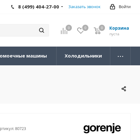
8 (499) 404-27-00
Заказать звонок
Войти
Корзина
0
0
0
0
пуста
омоечные машины
Холодильники
ртикул:
80723