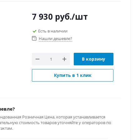
7 930
руб.
/шт
Есть в наличии
Нашли дешевле?
В корзину
Купить в 1 клик
шевле?
ендованная Розничная Цена, которая устанавливается
тельную стоимость товаров уточняйте у операторов по
тактам.