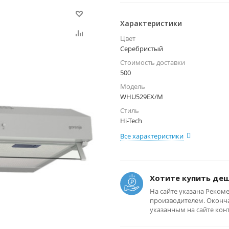
Характеристики
Цвет
Серебристый
Стоимость доставки
500
Модель
WHU529EX/M
Стиль
Hi-Tech
Все характеристики
Хотите купить де
На сайте указана Реком
производителем. Оконча
указанным на сайте кон