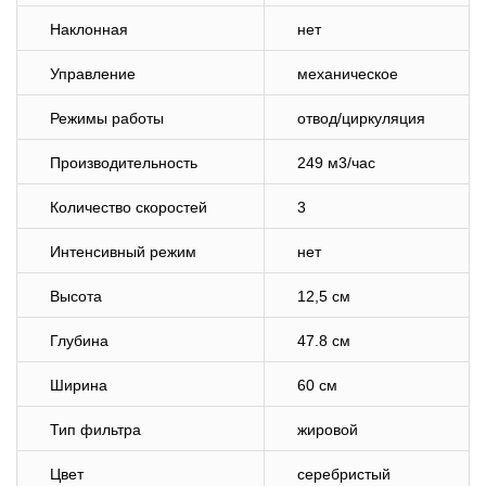
Наклонная
нет
Управление
механическое
Режимы работы
отвод/циркуляция
Производительность
249 м3/час
Количество скоростей
3
Интенсивный режим
нет
Высота
12,5 см
Глубина
47.8 см
Ширина
60 см
Тип фильтра
жировой
Цвет
серебристый