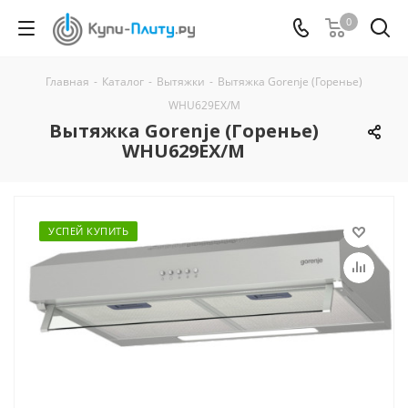
0
Главная
-
Каталог
-
Вытяжки
-
Вытяжка Gorenje (Горенье)
WHU629EX/M
Вытяжка Gorenje (Горенье)
WHU629EX/M
УСПЕЙ КУПИТЬ