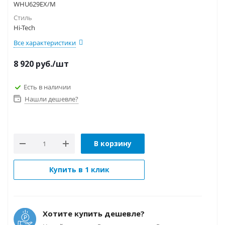
WHU629EX/M
Стиль
Hi-Tech
Все характеристики
8 920
руб.
/шт
Есть в наличии
Нашли дешевле?
В корзину
Купить в 1 клик
Хотите купить дешевле?