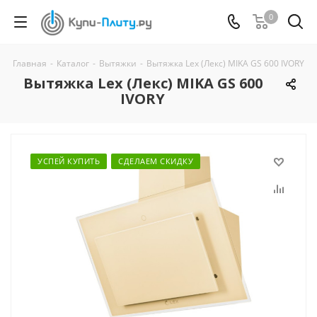
0
Главная
-
Каталог
-
Вытяжки
-
Вытяжка Lex (Лекс) MIKA GS 600 IVORY
Вытяжка Lex (Лекс) MIKA GS 600
IVORY
УСПЕЙ КУПИТЬ
СДЕЛАЕМ СКИДКУ