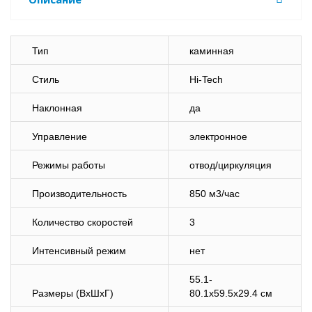
Тип
каминная
Стиль
Hi-Tech
Наклонная
да
Управление
электронное
Режимы работы
отвод/циркуляция
Производительность
850 м3/час
Количество скоростей
3
Интенсивный режим
нет
55.1-
Размеры (ВхШхГ)
80.1x59.5x29.4 см