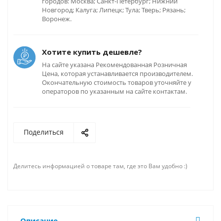
городов: Москва; Санкт-Петербург; Нижний
Новгород; Калуга; Липецк; Тула; Тверь; Рязань;
Воронеж.
Хотите купить дешевле?
На сайте указана Рекомендованная Розничная
Цена, которая устанавливается производителем.
Окончательную стоимость товаров уточняйте у
операторов по указанным на сайте контактам.
Поделиться
Делитесь информацией о товаре там, где это Вам удобно :)
Описание