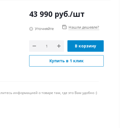
43 990
руб.
/шт
Нашли дешевле?
Уточняйте
В корзину
Купить в 1 клик
литесь информацией о товаре там, где это Вам удобно :)