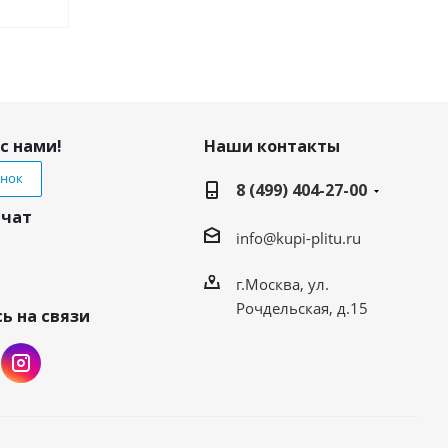
с нами!
Наши контакты
онок
8 (499) 404-27-00
 чат
info@kupi-plitu.ru
г.Москва, ул.
Рочдельская, д.15
ь на связи