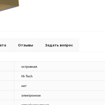
ата
Отзывы
Задать вопрос
островная
Hi-Tech
нет
электронное