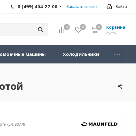
8 (499) 404-27-00
Заказать звонок
Войти
Корзина
0
0
0
0
пуста
омоечные машины
Холодильники
лотой
ртикул:
80779