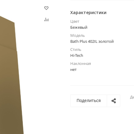
Характеристики
Цвет
Бежевый
Модель
Bath Plus 402IL золотой
Стиль
Hi-Tech
Наклонная
нет
Де
Поделиться