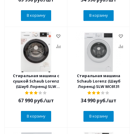
В корзину
В корзину
Стиральная машина с
Стиральная машина
сушкой Schaub Lorenz
Schaub Lorenz (Шауб
(Шауб Лоренц) SLW
Лоренц) SLW MC6131
TW8441 I
67 990
руб.
/шт
34 990
руб.
/шт
В корзину
В корзину