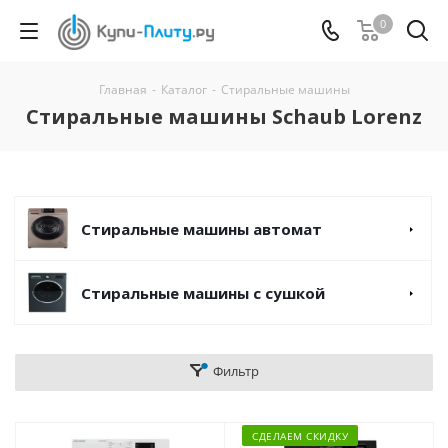
0
Главная
-
Каталог
-
Стиральные машины
Стиральные машины Schaub Lorenz
Стиральные машины автомат
Стиральные машины с сушкой
Фильтр
СДЕЛАЕМ СКИДКУ