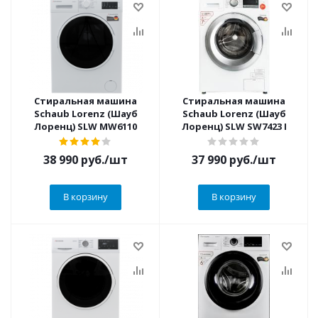
Стиральная машина
Стиральная машина
Schaub Lorenz (Шауб
Schaub Lorenz (Шауб
Лоренц) SLW MW6110
Лоренц) SLW SW7423 I
38 990
руб.
/шт
37 990
руб.
/шт
В корзину
В корзину