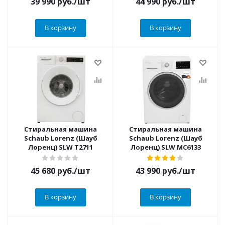
39 990
руб.
/шт
44 990
руб.
/шт
В корзину
В корзину
Стиральная машина
Стиральная машина
Schaub Lorenz (Шауб
Schaub Lorenz (Шауб
Лоренц) SLW T2711
Лоренц) SLW MC6133
45 680
руб.
/шт
43 990
руб.
/шт
В корзину
В корзину