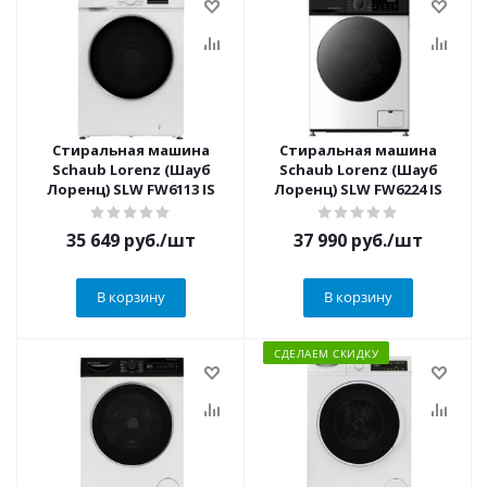
Стиральная машина
Стиральная машина
Schaub Lorenz (Шауб
Schaub Lorenz (Шауб
Лоренц) SLW FW6113 IS
Лоренц) SLW FW6224 IS
35 649
руб.
/шт
37 990
руб.
/шт
В корзину
В корзину
СДЕЛАЕМ СКИДКУ