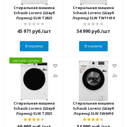
Стиральная машина
Стиральная машина
Schaub Lorenz (Шауб
Schaub Lorenz (Шауб
Лоренц) SLW T2821
Лоренц) SLW TW11414
45 971
руб.
/шт
54 990
руб.
/шт
В корзину
В корзину
СДЕЛАЕМ СКИДКУ
Стиральная машина
Стиральная машина
Schaub Lorenz (Шауб
Schaub Lorenz (Шауб
Лоренц) SLW T2921
Лоренц) SLW SW6410
69 990
руб.
/шт
34 990
руб.
/шт