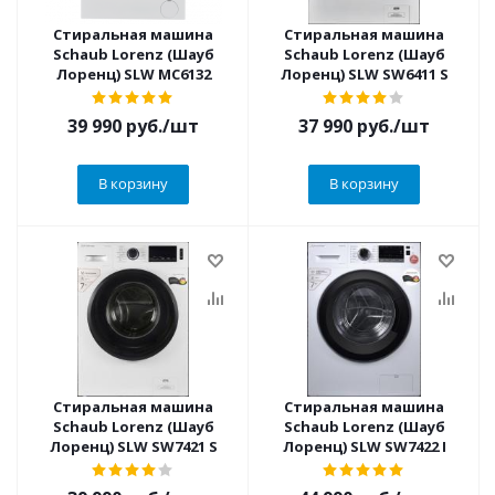
Стиральная машина
Стиральная машина
Schaub Lorenz (Шауб
Schaub Lorenz (Шауб
Лоренц) SLW MC6132
Лоренц) SLW SW6411 S
39 990
руб.
/шт
37 990
руб.
/шт
В корзину
В корзину
Стиральная машина
Стиральная машина
Schaub Lorenz (Шауб
Schaub Lorenz (Шауб
Лоренц) SLW SW7421 S
Лоренц) SLW SW7422 I