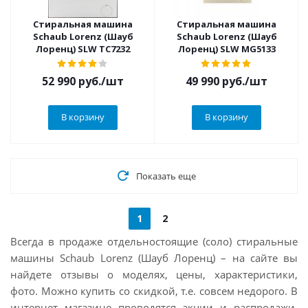
Стиральная машина
Стиральная машина
Schaub Lorenz (Шауб
Schaub Lorenz (Шауб
Лоренц) SLW TC7232
Лоренц) SLW MG5133
52 990
руб.
/шт
49 990
руб.
/шт
В корзину
В корзину
Показать еще
1
2
Всегда в продаже отдельностоящие (соло) стиральные
машины Schaub Lorenz (Шауб Лоренц) – на сайте вы
найдете отзывы о моделях, цены, характеристики,
фото. Можно купить со скидкой, т.е. совсем недорого. В
интернет магазине проводятся акции и распродажи.