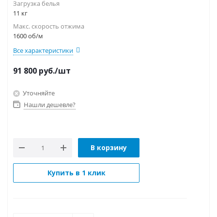
Загрузка белья
11 кг
Макс. скорость отжима
1600 об/м
Все характеристики
91 800
руб.
/шт
Уточняйте
Нашли дешевле?
В корзину
Купить в 1 клик