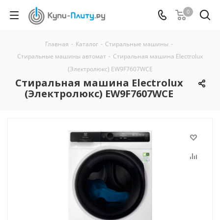
0
Главная
-
Каталог
-
Стиральные машины
-
Стиральные машины автомат
-
Стиральная машина Electrolux
(Электролюкс) EW9F7607WCE
Стиральная машина Electrolux
(Электролюкс) EW9F7607WCE