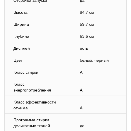
Отсрочка запуска
да
Высота
84.7 см
Ширина
59.7 см
Глубина
63.6 см
Дисплей
есть
Цвет
белый; черный
Класс стирки
A
Класс
энергопотребления
A
Класс эффективности
отжима
A
Программа стирки
деликатных тканей
да