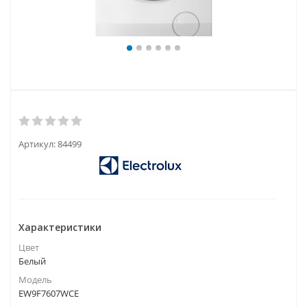
Артикул:
84499
Характеристики
Цвет
Белый
Модель
EW9F7607WCE