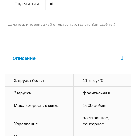
Поделиться
Делитесь информацией о товаре там, где это Вам удобно :)
Описание
Загрузка белья
11 кг сух/б
Загрузка
фронтальная
Макс. скорость отжима
1600 об/мин
электронное;
Управление
сенсорное