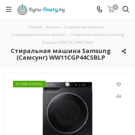
0
Главная
-
Каталог
-
Стиральные машины
-
Стиральные машины автомат
-
Стиральная машина Samsung
(Самсунг) WW11CGP44CSBLP
Стиральная машина Samsung
(Самсунг) WW11CGP44CSBLP
УСПЕЙ КУПИТЬ