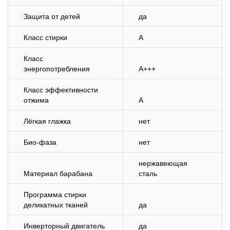
Защита от детей
да
Класс стирки
A
Класс
энергопотребления
A+++
Класс эффективности
отжима
A
Лёгкая глажка
нет
Био-фаза
нет
нержавеющая
Материал барабана
сталь
Программа стирки
деликатных тканей
да
Инверторный двигатель
да