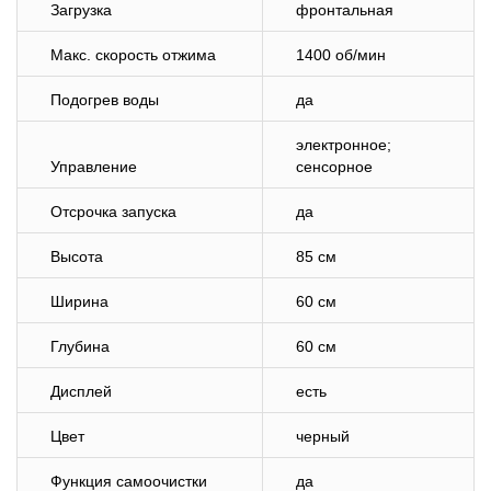
Загрузка
фронтальная
Макс. скорость отжима
1400 об/мин
Подогрев воды
да
электронное;
Управление
сенсорное
Отсрочка запуска
да
Высота
85 см
Ширина
60 см
Глубина
60 см
Дисплей
есть
Цвет
черный
Функция самоочистки
да