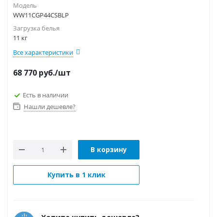
Модель
WW11CGP44CSBLP
Загрузка белья
11 кг
Все характеристики
68 770
руб.
/шт
Есть в наличии
Нашли дешевле?
В корзину
Купить в 1 клик