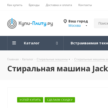
Как купить
Бренды
Доставка и оплата
Контакты
Ваш город
Москва
Каталог
Встраиваемая тех
Главная
-
Каталог
-
Стиральные машины
-
Стиральные машины а
Стиральная машина Jacky
УСПЕЙ КУПИТЬ
СДЕЛАЕМ СКИДКУ