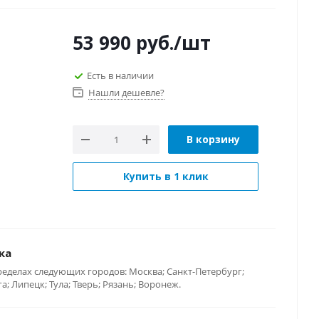
53 990
руб.
/шт
Есть в наличии
Нашли дешевле?
В корзину
Купить в 1 клик
ка
ределах следующих городов: Москва; Санкт-Петербург;
; Липецк; Тула; Тверь; Рязань; Воронеж.