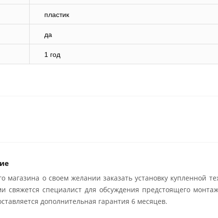
пластик
да
1 год
ие
о магазина о своем желании заказать установку купленной те
ми свяжется специалист для обсуждения предстоящего монтаж
ставляется дополнительная гарантия 6 месяцев.