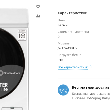
Характеристики
Цвет
Белый
Стоимость доставки
0
Модель
JW F0943BTD
Загрузка белья
9 кг
Все характеристики
Бесплатная достав
Бесплатная доставка в п
Нижний Новгород; Калуга