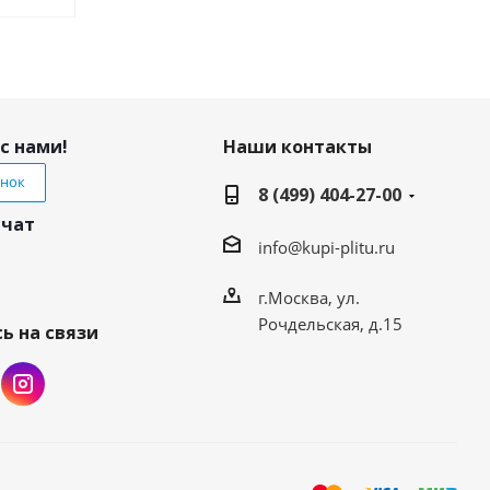
с нами!
Наши контакты
онок
8 (499) 404-27-00
 чат
info@kupi-plitu.ru
г.Москва, ул.
Рочдельская, д.15
ь на связи