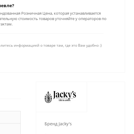
шевле?
ендованная Розничная Цена, которая устанавливается
тельную стоимость товаров уточняйте у операторов по
тактам.
литесь информацией о товаре там, где это Вам удобно :)
Бренд Jacky's