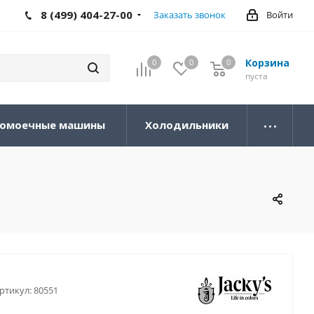
8 (499) 404-27-00
Заказать звонок
Войти
Корзина
0
0
0
0
пуста
омоечные машины
Холодильники
ртикул:
80551