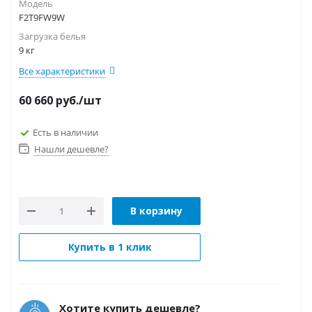
Модель
F2T9FW9W
Загрузка белья
9 кг
Все характеристики
60 660
руб.
/шт
Есть в наличии
Нашли дешевле?
В корзину
Купить в 1 клик
Хотите купить дешевле?