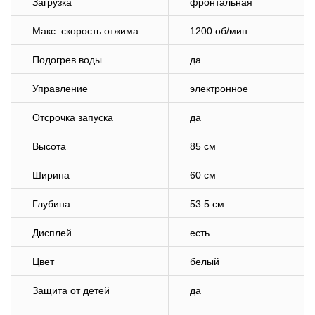
Загрузка
фронтальная
Макс. скорость отжима
1200 об/мин
Подогрев воды
да
Управление
электронное
Отсрочка запуска
да
Высота
85 см
Ширина
60 см
Глубина
53.5 см
Дисплей
есть
Цвет
белый
Защита от детей
да