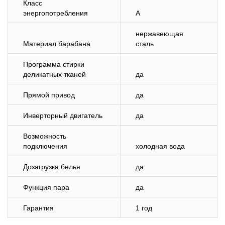
Класс
энергопотребления
A
нержавеющая
Материал барабана
сталь
Программа стирки
деликатных тканей
да
Прямой привод
да
Инверторный двигатель
да
Возможность
подключения
холодная вода
Дозагрузка белья
да
Функция пара
да
Гарантия
1 год