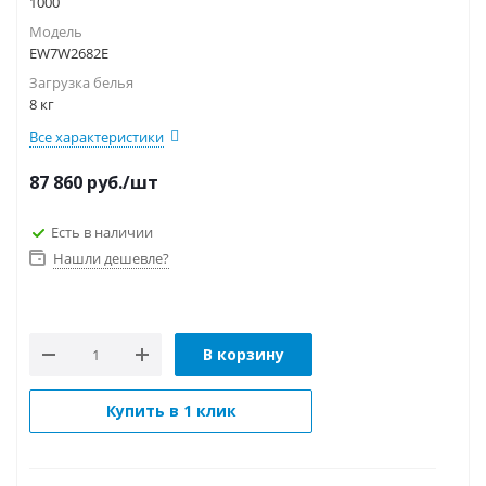
1000
Модель
EW7W2682E
Загрузка белья
8 кг
Все характеристики
87 860
руб.
/шт
Есть в наличии
Нашли дешевле?
В корзину
Купить в 1 клик