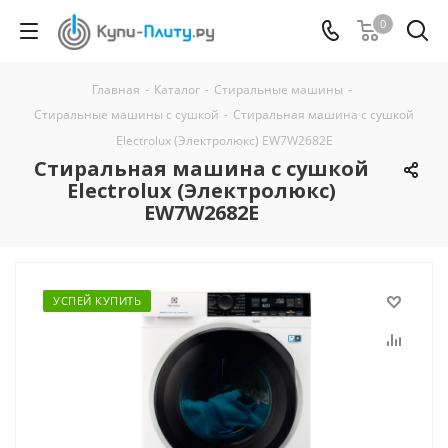
0
Главная
-
Каталог
-
Стиральные машины
-
Стиральные машины с сушкой
-
Стиральная машина с сушкой
Electrolux (Электролюкс) EW7W2682E
Стиральная машина с сушкой
Electrolux (Электролюкс)
EW7W2682E
УСПЕЙ КУПИТЬ