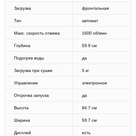
Загрузка
фронтальная
Тип
автомат
Макс. скорость отжима
1600 об/мин
Глубина
59.9 см
Подогрев воды
да
Загрузка при сушке
5 кг
Управление
электронное
Отсрочка запуска
да
Высота
84.7 см
Ширина
59.7 см
Дисплей
есть