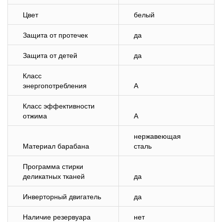
Цвет
белый
Защита от протечек
да
Защита от детей
да
Класс
энергопотребления
A
Класс эффективности
отжима
A
нержавеющая
Материал барабана
сталь
Программа стирки
деликатных тканей
да
Инверторный двигатель
да
Наличие резервуара
нет