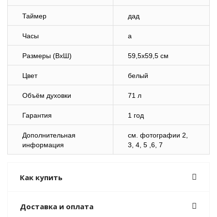
Таймер
дад
Часы
а
Размеры (ВхШ)
59,5х59,5 см
Цвет
белый
Объём духовки
71 л
Гарантия
1 год
Дополнительная
cм. фотографии 2,
информация
3, 4, 5 ,6, 7
Как купить
Доставка и оплата