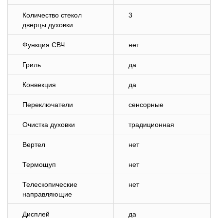
Количество стекол
3
дверцы духовки
Функция СВЧ
нет
Гриль
да
Конвекция
да
Переключатели
сенсорные
Очистка духовки
традиционная
Вертел
нет
Термощуп
нет
Телескопические
нет
направляющие
Дисплей
да