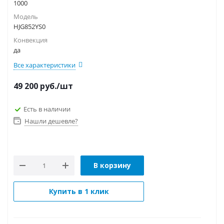
1000
Модель
HJG852YS0
Конвекция
да
Все характеристики
49 200
руб.
/шт
Есть в наличии
Нашли дешевле?
В корзину
Купить в 1 клик