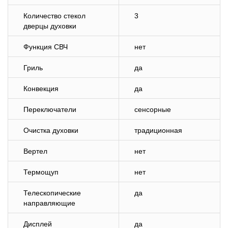
Количество стекол
3
дверцы духовки
Функция СВЧ
нет
Гриль
да
Конвекция
да
Переключатели
сенсорные
Очистка духовки
традиционная
Вертел
нет
Термощуп
нет
Телескопические
да
направляющие
Дисплей
да