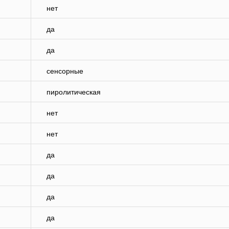
нет
да
да
сенсорные
пиролитическая
нет
нет
да
да
да
да