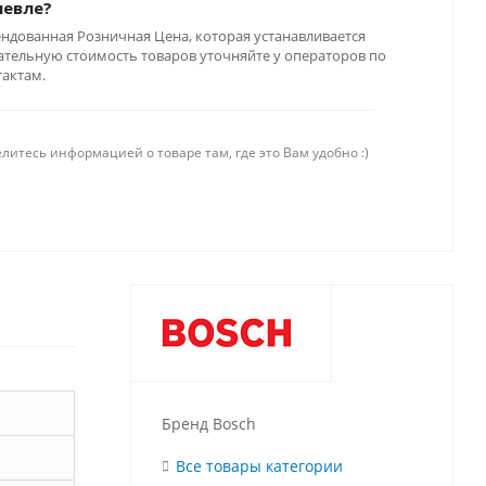
шевле?
ендованная Розничная Цена, которая устанавливается
тельную стоимость товаров уточняйте у операторов по
тактам.
литесь информацией о товаре там, где это Вам удобно :)
Бренд Bosch
Все товары категории