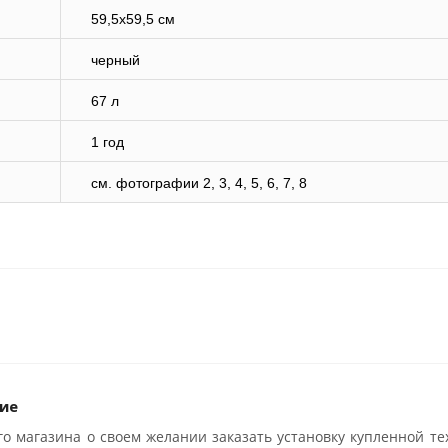
59,5х59,5 см
черный
67 л
1 год
cм. фотографии 2, 3, 4, 5, 6, 7, 8
ие
о магазина о своем желании заказать установку купленной те