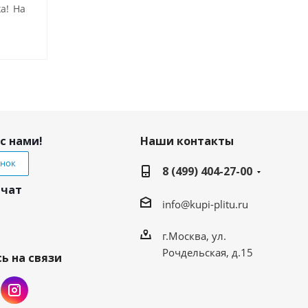
а! На
с нами!
Наши контакты
онок
8 (499) 404-27-00
 чат
info@kupi-plitu.ru
г.Москва, ул.
Рочдельская, д.15
ь на связи