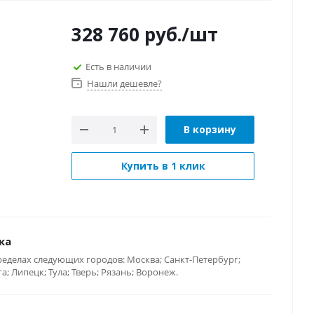
328 760
руб.
/шт
Есть в наличии
Нашли дешевле?
В корзину
Купить в 1 клик
ка
ределах следующих городов: Москва; Санкт-Петербург;
; Липецк; Тула; Тверь; Рязань; Воронеж.