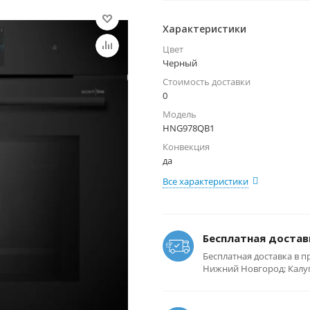
Характеристики
Цвет
Черный
Стоимость доставки
0
Модель
HNG978QB1
Конвекция
да
Все характеристики
Бесплатная достав
Бесплатная доставка в п
Нижний Новгород; Калуга