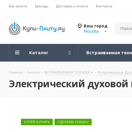
Как купить
Бренды
Доставка и оплата
Контакты
Ваш город
Москва
Каталог
Встраиваемая тех
Главная
-
Каталог
-
ВСТРАИВАЕМАЯ ТЕХНИКА
-
Встраиваемые Дух
Электрический духовой 
УСПЕЙ КУПИТЬ
СДЕЛАЕМ СКИДКУ