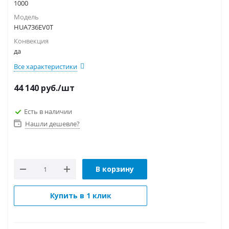
1000
Модель
HUA736EV0T
Конвекция
да
Все характеристики
44 140
руб.
/шт
Есть в наличии
Нашли дешевле?
В корзину
Купить в 1 клик