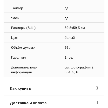
Таймер
да
Часы
да
Размеры (ВхШ)
59,5х59,5 см
Цвет
белый
Объём духовки
76 л
Гарантия
1 год
Дополнительная
cм. фотографии 2,
информация
3, 4, 5, 6
Как купить
Доставка и оплата