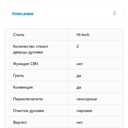
Описание
Стиль
Hi-tech
Количество стекол
2
дверцы духовки
Функция СВЧ
нет
Гриль
да
Конвекция
да
Переключатели
сенсорные
Очистка духовки
паровая
Вертел
нет