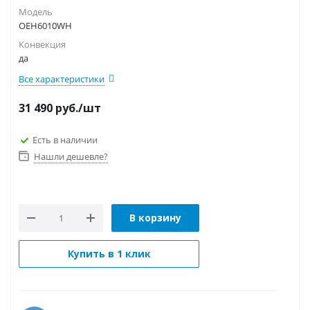
Модель
OEH6010WH
Конвекция
да
Все характеристики
31 490
руб.
/шт
Есть в наличии
Нашли дешевле?
В корзину
Купить в 1 клик