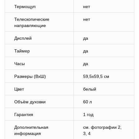
Термощуп
нет
Телескопические
нет
направляющие
Дисплей
да
Таймер
да
Часы
да
Размеры (ВхШ)
59,5х59,5 см
Цвет
белый
Объём духовки
60 л
Гарантия
1 год
Дополнительная
cм. фотографии 2,
информация
3, 4