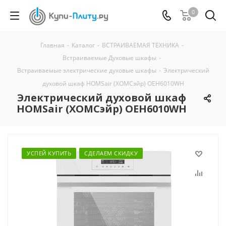
0
Главная
-
Каталог
-
ВСТРАИВАЕМАЯ ТЕХНИКА
-
Встраиваемые Духовые шкафы
-
Встраиваемые электрические духовые шкафы
-
Электрический
духовой шкаф HOMSair (ХОМСэйр) OEH6010WH
Электрический духовой шкаф
HOMSair (ХОМСэйр) OEH6010WH
УСПЕЙ КУПИТЬ
СДЕЛАЕМ СКИДКУ