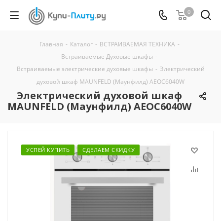
0
Главная
-
Каталог
-
ВСТРАИВАЕМАЯ ТЕХНИКА
-
Встраиваемые Духовые шкафы
-
Встраиваемые электрические духовые шкафы
-
Электрический
духовой шкаф MAUNFELD (Маунфилд) AEOC6040W
Электрический духовой шкаф
MAUNFELD (Маунфилд) AEOC6040W
УСПЕЙ КУПИТЬ
СДЕЛАЕМ СКИДКУ