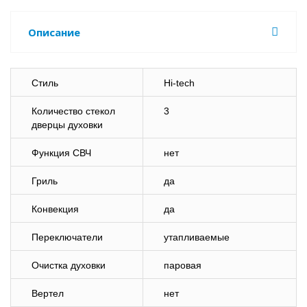
Описание
Стиль
Hi-tech
Количество стекол
3
дверцы духовки
Функция СВЧ
нет
Гриль
да
Конвекция
да
Переключатели
утапливаемые
Очистка духовки
паровая
Вертел
нет