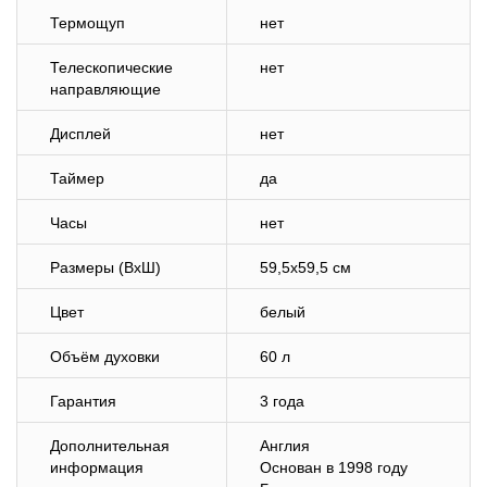
Термощуп
нет
Телескопические
нет
направляющие
Дисплей
нет
Таймер
да
Часы
нет
Размеры (ВхШ)
59,5х59,5 см
Цвет
белый
Объём духовки
60 л
Гарантия
3 года
Дополнительная
Англия
информация
Основан в 1998 году