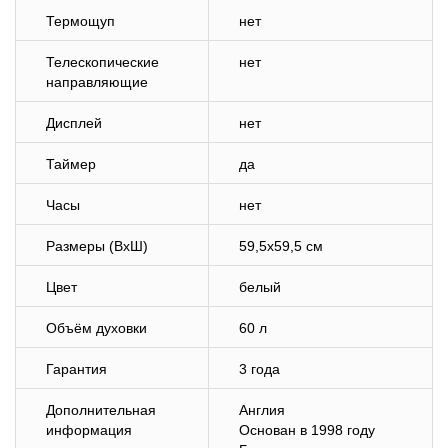
Термощуп
нет
Телескопические
нет
направляющие
Дисплей
нет
Таймер
да
Часы
нет
Размеры (ВхШ)
59,5х59,5 см
Цвет
белый
Объём духовки
60 л
Гарантия
3 года
Дополнительная
Англия
информация
Основан в 1998 году