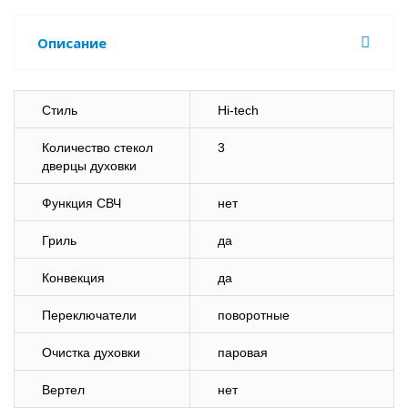
Описание
Стиль
Hi-tech
Количество стекол
3
дверцы духовки
Функция СВЧ
нет
Гриль
да
Конвекция
да
Переключатели
поворотные
Очистка духовки
паровая
Вертел
нет