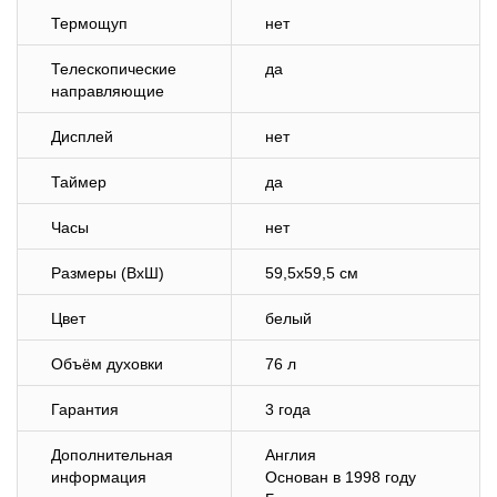
Термощуп
нет
Телескопические
да
направляющие
Дисплей
нет
Таймер
да
Часы
нет
Размеры (ВхШ)
59,5х59,5 см
Цвет
белый
Объём духовки
76 л
Гарантия
3 года
Дополнительная
Англия
информация
Основан в 1998 году