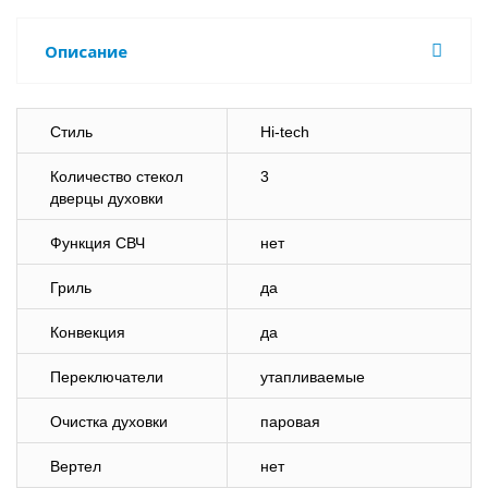
Описание
Стиль
Hi-tech
Количество стекол
3
дверцы духовки
Функция СВЧ
нет
Гриль
да
Конвекция
да
Переключатели
утапливаемые
Очистка духовки
паровая
Вертел
нет