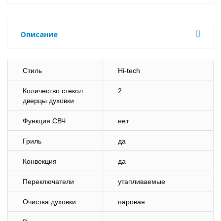
Описание
Стиль
Hi-tech
Количество стекол
2
дверцы духовки
Функция СВЧ
нет
Гриль
да
Конвекция
да
Переключатели
утапливаемые
Очистка духовки
паровая