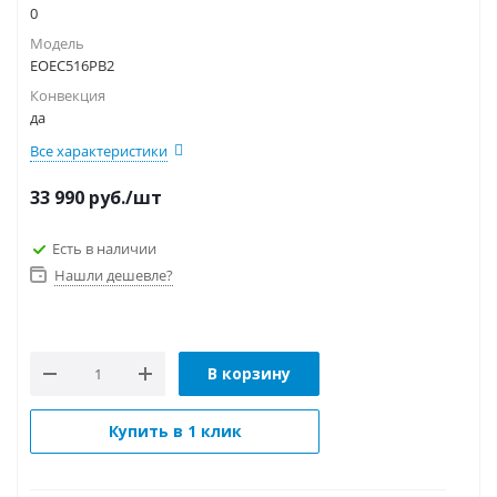
0
Модель
EOEC516PB2
Конвекция
да
Все характеристики
33 990
руб.
/шт
Есть в наличии
Нашли дешевле?
В корзину
Купить в 1 клик