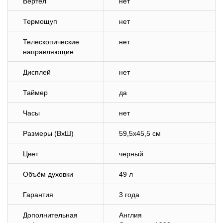
Вертел
нет
Термощуп
нет
Телескопические
нет
направляющие
Дисплей
нет
Таймер
да
Часы
нет
Размеры (ВхШ)
59,5х45,5 см
Цвет
черный
Объём духовки
49 л
Гарантия
3 года
Дополнительная
Англия