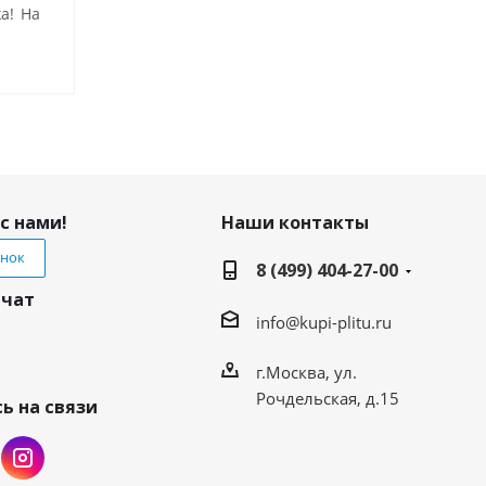
а! На
с нами!
Наши контакты
онок
8 (499) 404-27-00
 чат
info@kupi-plitu.ru
г.Москва, ул.
Рочдельская, д.15
ь на связи