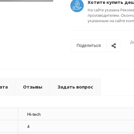
Хотите купить де
На сайте указана Реком
производителем. Оконча
указанным на сайте кон
Де
Поделиться
ата
Отзывы
Задать вопрос
Hi-tech
4