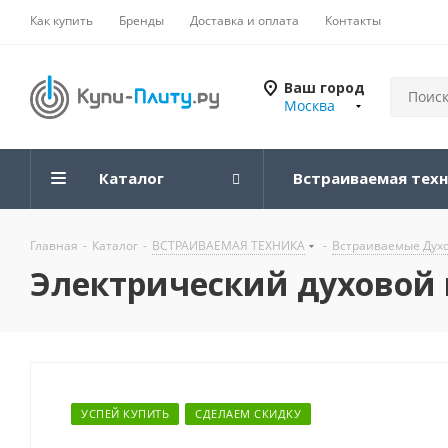
Как купить
Бренды
Доставка и оплата
Контакты
Ваш город
Москва
Каталог
Встраиваемая тех
Главная
-
Каталог
-
ВСТРАИВАЕМАЯ ТЕХНИКА
-
Встраиваемые Дух
Электрический духовой 
УСПЕЙ КУПИТЬ
СДЕЛАЕМ СКИДКУ