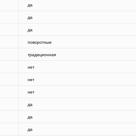
да
да
да
поворотные
традиционная
нет
нет
нет
да
да
да