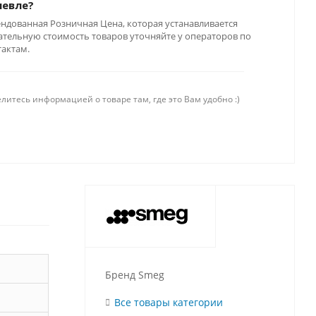
шевле?
ендованная Розничная Цена, которая устанавливается
тельную стоимость товаров уточняйте у операторов по
тактам.
литесь информацией о товаре там, где это Вам удобно :)
Бренд Smeg
Все товары категории