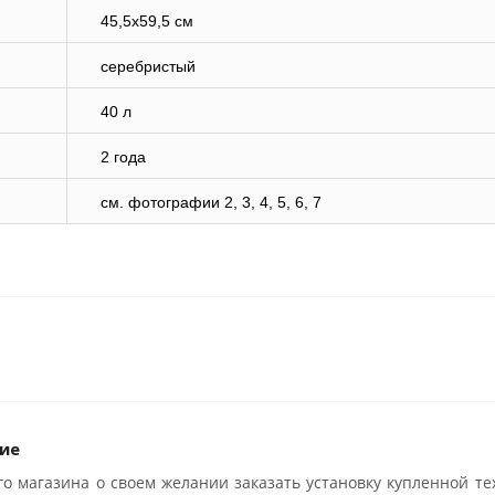
45,5х59,5 см
серебристый
40 л
2 года
cм. фотографии 2, 3, 4, 5, 6, 7
ие
о магазина о своем желании заказать установку купленной те