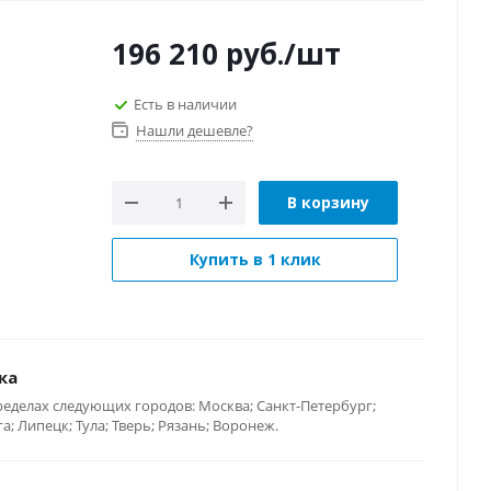
196 210
руб.
/шт
Есть в наличии
Нашли дешевле?
В корзину
Купить в 1 клик
ка
ределах следующих городов: Москва; Санкт-Петербург;
; Липецк; Тула; Тверь; Рязань; Воронеж.