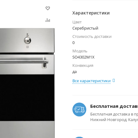
Характеристики
Цвет
Серебристый
Стоимость доставки
0
Модель
SO4302M1X
Конвекция
да
Все характеристики
Бесплатная достав
Бесплатная доставка в п
Нижний Новгород; Калуга