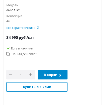
Модель
ZOE451W
Конвекция
да
Все характеристики
34 990
руб.
/шт
Есть в наличии
Нашли дешевле?
В корзину
Купить в 1 клик