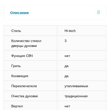
Описание
Стиль
Hi-tech
Количество стекол
3
дверцы духовки
Функция СВЧ
нет
Гриль
да
Конвекция
да
Переключатели
утапливаемые
Очистка духовки
традиционная
Вертел
нет