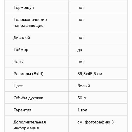
Термощуп
нет
Телескопические
нет
направляющие
Дисплей
нет
Таймер
да
Часы
нет
Размеры (ВхШ)
59,5х45,5 см
Цвет
белый
Объём духовки
50 л
Гарантия
1 год
Дополнительная
cм. фотографию 3
информация