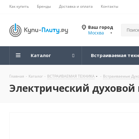
Как купить
Бренды
Доставка и оплата
Контакты
Ваш город
Москва
Каталог
Встраиваемая тех
Главная
-
Каталог
-
ВСТРАИВАЕМАЯ ТЕХНИКА
-
Встраиваемые Дух
Электрический духовой ш