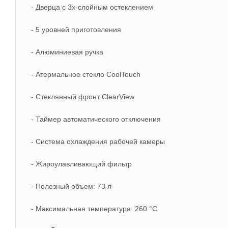
- Дверца с 3х-слойным остеклением
- 5 уровней приготовления
- Алюминиевая ручка
- Атермальное стекло CoolTouch
- Стеклянный фронт ClearView
- Таймер автоматического отключения
- Система охлаждения рабочей камеры
- Жироулавливающий фильтр
- Полезный объем: 73 л
- Максимальная температура: 260 °C