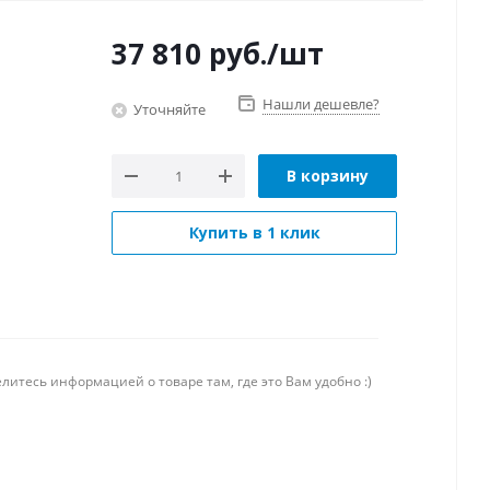
37 810
руб.
/шт
Нашли дешевле?
Уточняйте
В корзину
Купить в 1 клик
литесь информацией о товаре там, где это Вам удобно :)