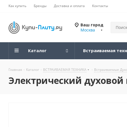
Как купить
Бренды
Доставка и оплата
Контакты
Ваш город
Москва
Каталог
Встраиваемая тех
Главная
-
Каталог
-
ВСТРАИВАЕМАЯ ТЕХНИКА
-
Встраиваемые Дух
Электрический духовой ш