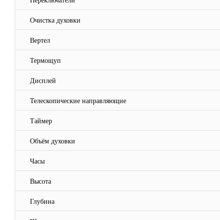
Переключатели
Очистка духовки
Вертел
Термощуп
Дисплей
Телескопические направляющие
Таймер
Объём духовки
Часы
Высота
Глубина