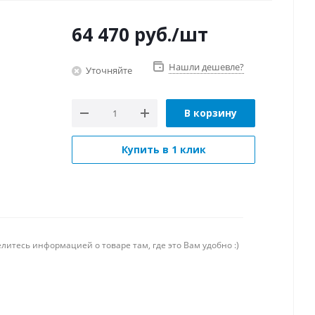
64 470
руб.
/шт
Нашли дешевле?
Уточняйте
В корзину
Купить в 1 клик
литесь информацией о товаре там, где это Вам удобно :)