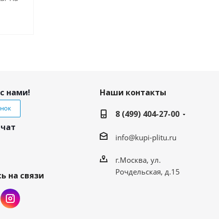
с нами!
Наши контакты
онок
8 (499) 404-27-00
 чат
info@kupi-plitu.ru
г.Москва, ул.
Рочдельская, д.15
ь на связи