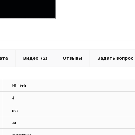
ата
Видео
(2)
Отзывы
Задать вопрос
Hi-Tech
4
нет
да