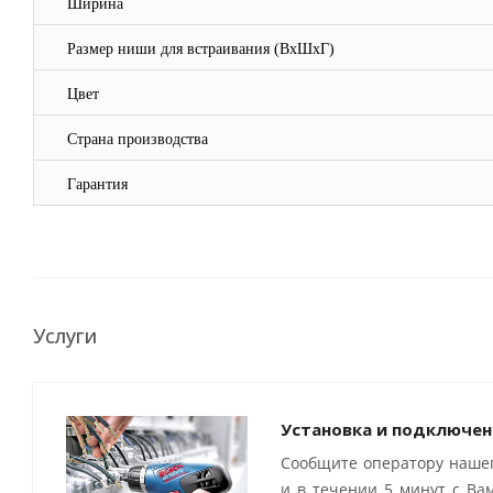
Ширина
Размер ниши для встраивания (ВхШхГ)
Цвет
Страна производства
Гарантия
Услуги
Установка и подключен
Сообщите оператору нашег
и в течении 5 минут с Ва