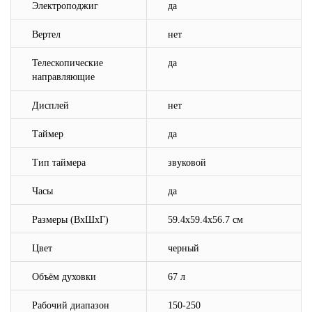
Электроподжиг
да
Вертел
нет
Телескопические
да
направляющие
Дисплей
нет
Таймер
да
Тип таймера
звуковой
Часы
да
Размеры (ВхШхГ)
59.4х59.4x56.7 см
Цвет
черный
Объём духовки
67 л
Рабочий диапазон
150-250