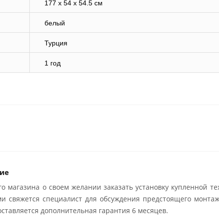
177 x 54 x 54.5 см
белый
Турция
1 год
ие
о магазина о своем желании заказать установку купленной те
ми свяжется специалист для обсуждения предстоящего монтаж
ставляется дополнительная гарантия 6 месяцев.