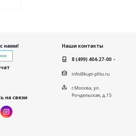
с нами!
Наши контакты
онок
8 (499) 404-27-00
 чат
info@kupi-plitu.ru
г.Москва, ул.
Рочдельская, д.15
ь на связи