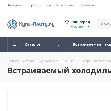
Как купить
Бренды
Доставка и оплата
Контакты
Ваш город
Москва
Каталог
Встраиваемая тех
Главная
-
Каталог
-
ВСТРАИВАЕМАЯ ТЕХНИКА
-
Встраиваемые Хол
Встраиваемый холодильн