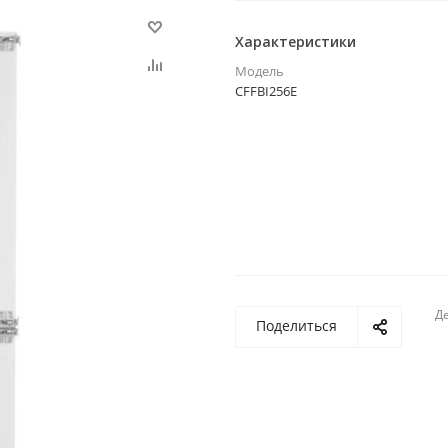
Характеристики
Модель
CFFBI256E
Де
Поделиться