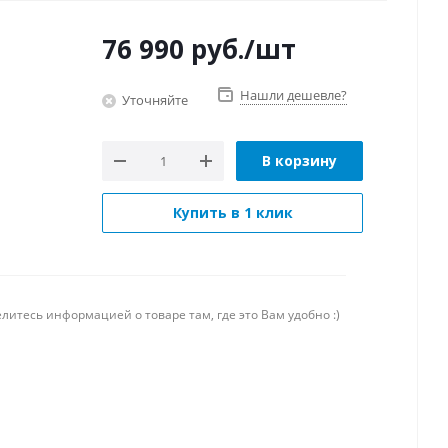
76 990
руб.
/шт
Нашли дешевле?
Уточняйте
В корзину
Купить в 1 клик
литесь информацией о товаре там, где это Вам удобно :)