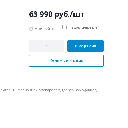
63 990
руб.
/шт
Нашли дешевле?
Уточняйте
В корзину
Купить в 1 клик
литесь информацией о товаре там, где это Вам удобно :)