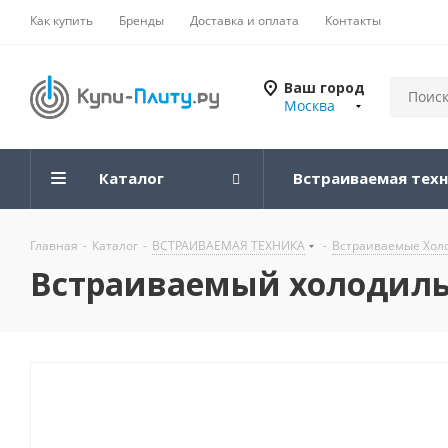
Как купить
Бренды
Доставка и оплата
Контакты
Ваш город
Москва
Каталог
Встраиваемая тех
Главная
-
Каталог
-
ВСТРАИВАЕМАЯ ТЕХНИКА
-
Встраиваемые Хол
Встраиваемый холодильн