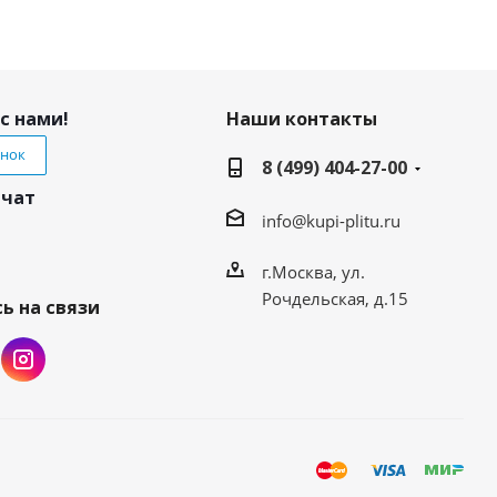
с нами!
Наши контакты
онок
8 (499) 404-27-00
 чат
info@kupi-plitu.ru
г.Москва, ул.
Рочдельская, д.15
ь на связи