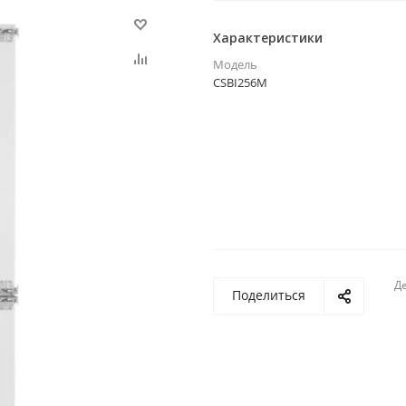
Характеристики
Модель
CSBI256M
Де
Поделиться