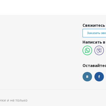
Свяжитесь 
Заказать зв
Написать в
и
Оставайтес
ики и не только