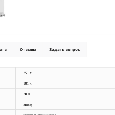
ата
Отзывы
Задать вопрос
251 л
181 л
70 л
внизу