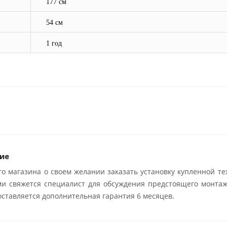
177 см
54 см
1 год
ие
о магазина о своем желании заказать установку купленной те
ми свяжется специалист для обсуждения предстоящего монтаж
ставляется дополнительная гарантия 6 месяцев.