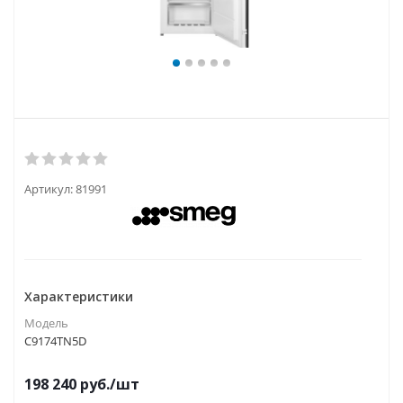
Артикул:
81991
Характеристики
Модель
C9174TN5D
198 240
руб.
/шт