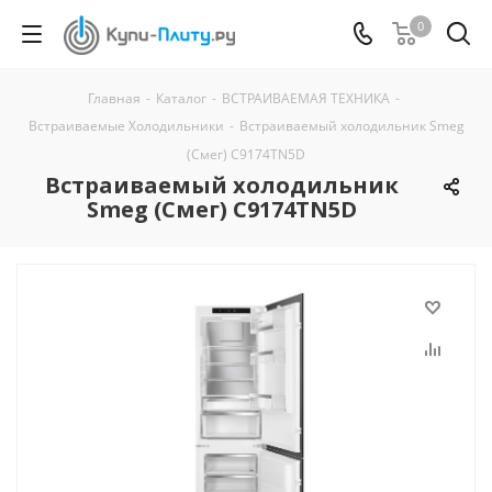
0
Главная
-
Каталог
-
ВСТРАИВАЕМАЯ ТЕХНИКА
-
Встраиваемые Холодильники
-
Встраиваемый холодильник Smeg
(Смег) C9174TN5D
Встраиваемый холодильник
Smeg (Смег) C9174TN5D