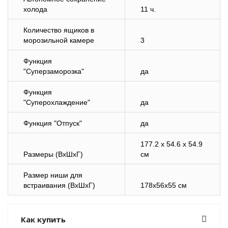
холода
11 ч.
Количество ящиков в
морозильной камере
3
Функция
"Суперзаморозка"
да
Функция
"Суперохлаждение"
да
Функция "Отпуск"
да
177.2 x 54.6 x 54.9
Размеры (ВхШхГ)
см
Размер ниши для
встраивания (ВхШхГ)
178x56x55 см
Как купить