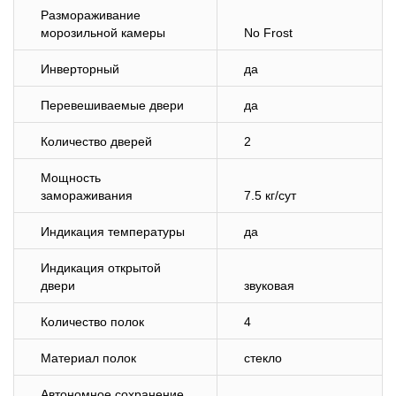
Размораживание
морозильной камеры
No Frost
Инверторный
да
Перевешиваемые двери
да
Количество дверей
2
Мощность
замораживания
7.5 кг/сут
Индикация температуры
да
Индикация открытой
двери
звуковая
Количество полок
4
Материал полок
стекло
Автономное сохранение