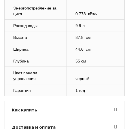
Энергопотребление за
цикл
0.778 кВт/ч
Расход воды
9.9 л
Высота
87.8 см
Ширина
44.6 см
Глубина
55 см
Цвет панели
управления
черный
Гарантия
1 год
Как купить
Доставка и оплата