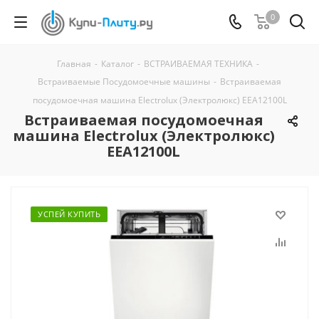
0
Главная
-
Каталог
-
ВСТРАИВАЕМАЯ ТЕХНИКА
-
Встраиваемые Посудомоечные машины
-
Встраиваемая
посудомоечная машина Electrolux (Электролюкс) EEA12100L
Встраиваемая посудомоечная
машина Electrolux (Электролюкс)
EEA12100L
УСПЕЙ КУПИТЬ