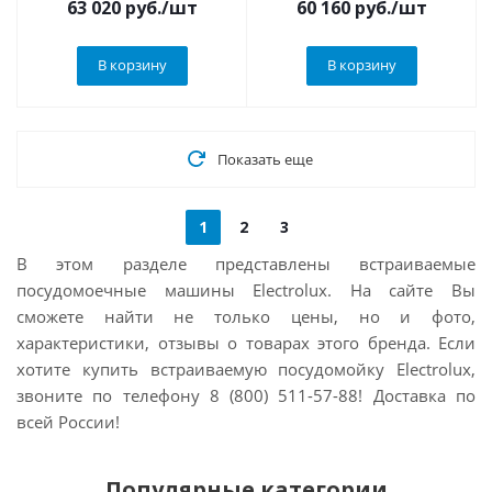
63 020
руб.
/шт
60 160
руб.
/шт
В корзину
В корзину
Показать еще
1
2
3
В этом разделе представлены встраиваемые
посудомоечные машины Electrolux. На сайте Вы
сможете найти не только цены, но и фото,
характеристики, отзывы о товарах этого бренда. Если
хотите
купить встраиваемую посудомойку Electrolux,
звоните по телефону 8 (800) 511-57-88! Доставка по
всей России!
Популярные категории