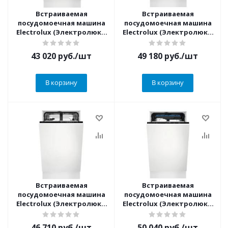
Встраиваемая
Встраиваемая
посудомоечная машина
посудомоечная машина
Electrolux (Электролюкс)
Electrolux (Электролюкс)
EEA22100L
EEA23210L
43 020
руб.
/шт
49 180
руб.
/шт
В корзину
В корзину
Встраиваемая
Встраиваемая
посудомоечная машина
посудомоечная машина
Electrolux (Электролюкс)
Electrolux (Электролюкс)
EEA71210L
EEA23200L
46 710
руб.
/шт
50 040
руб.
/шт