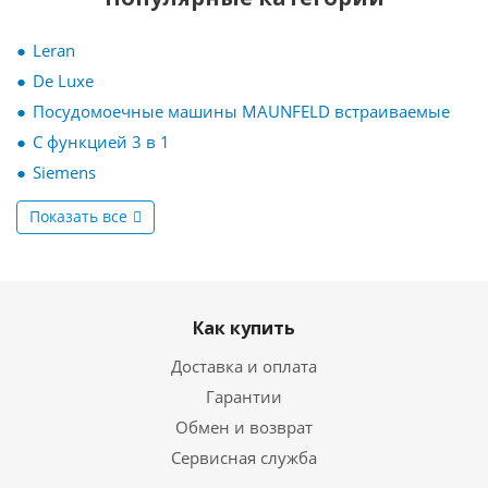
Leran
De Luxe
Посудомоечные машины MAUNFELD встраиваемые
С функцией 3 в 1
Siemens
Показать все
Как купить
Доставка и оплата
Гарантии
Обмен и возврат
Сервисная служба