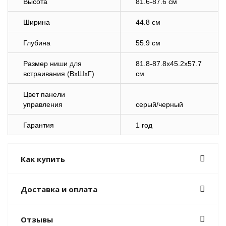
Высота
81.6-87.6 см
Ширина
44.8 см
Глубина
55.9 см
Размер ниши для
81.8-87.8х45.2х57.7
встраивания (ВхШхГ)
см
Цвет панели
управления
серый/черный
Гарантия
1 год
Как купить
Доставка и оплата
Отзывы