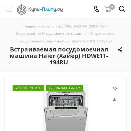
0
Главная
-
Каталог
-
ВСТРАИВАЕМАЯ ТЕХНИКА
-
Встраиваемые Посудомоечные машины
-
Встраиваемая
посудомоечная машина Haier (Хайер) HDWE11-194RU
Встраиваемая посудомоечная
машина Haier (Хайер) HDWE11-
194RU
УСПЕЙ КУПИТЬ
СДЕЛАЕМ СКИДКУ