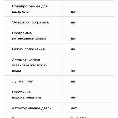
Спецпрограмма для
кастрюль
да
Экспресс-программа
да
Программа
интенсивной мойки
да
Режим полоскания
да
Автоматическая
установка жесткости
воды
нет
Луч на полу
да
Проточный
водонагреватель
нет
Автооткрывание двери
нет