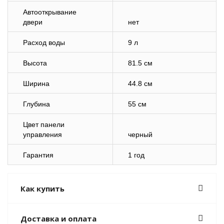
Автооткрывание
двери
нет
Расход воды
9 л
Высота
81.5 см
Ширина
44.8 см
Глубина
55 см
Цвет панели
управления
черный
Гарантия
1 год
Как купить
Доставка и оплата