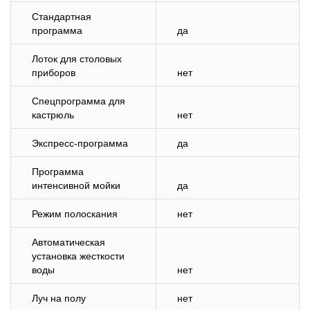
Стандартная
программа
да
Лоток для столовых
приборов
нет
Спецпрограмма для
кастрюль
нет
Экспресс-программа
да
Программа
интенсивной мойки
да
Режим полоскания
нет
Автоматическая
установка жесткости
воды
нет
Луч на полу
нет