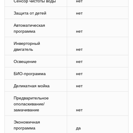
Сенсор чистоты воды
нет
Защита от детей
нет
Автоматическая
программа
нет
Инверторный
двигатель
нет
Освещение
нет
БИО-программа
нет
Деликатная мойка
нет
Предварительное
ополаскивание/
замачивание
нет
Экономичная
программа
да