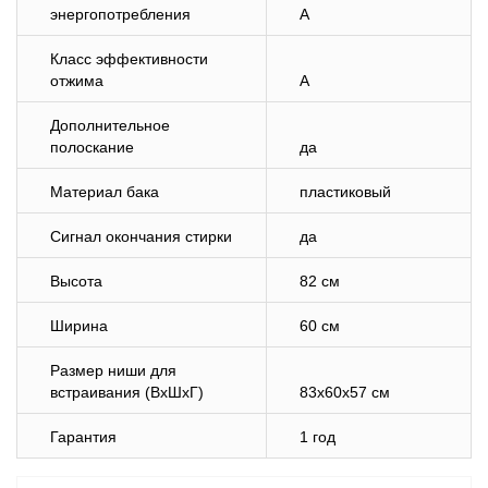
энергопотребления
A
Класс эффективности
отжима
A
Дополнительное
полоскание
да
Материал бака
пластиковый
Сигнал окончания стирки
да
Высота
82 см
Ширина
60 см
Размер ниши для
встраивания (ВхШхГ)
83x60x57 см
Гарантия
1 год