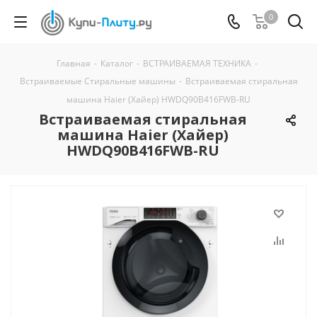
0
Главная
-
Каталог
-
ВСТРАИВАЕМАЯ ТЕХНИКА
-
Встраиваемые Стиральные машины
-
Встраиваемая стиральная
машина Haier (Хайер) HWDQ90B416FWB-RU
Встраиваемая стиральная
машина Haier (Хайер)
HWDQ90B416FWB-RU