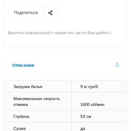
Поделиться
Делитесь информацией о товаре там, где это Вам удобно :)
Описание
Загрузка белья
9 кг сух/б
Максимальная скорость
отжима
1600 об/мин
Глубина
53 см
Сушка
да