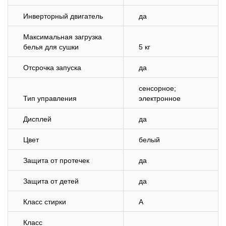
Инверторный двигатель
да
Максимальная загрузка
белья для сушки
5 кг
Отсрочка запуска
да
сенсорное;
Тип управления
электронное
Дисплей
да
Цвет
белый
Защита от протечек
да
Защита от детей
да
Класс стирки
A
Класс