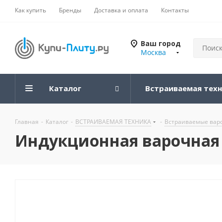
Как купить
Бренды
Доставка и оплата
Контакты
Ваш город
Москва
Каталог
Встраиваемая тех
Главная
-
Каталог
-
ВСТРАИВАЕМАЯ ТЕХНИКА
-
Встраиваемые вар
Индукционная варочная п