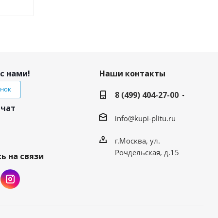
с нами!
Наши контакты
онок
8 (499) 404-27-00
 чат
info@kupi-plitu.ru
г.Москва, ул.
Рочдельская, д.15
ь на связи