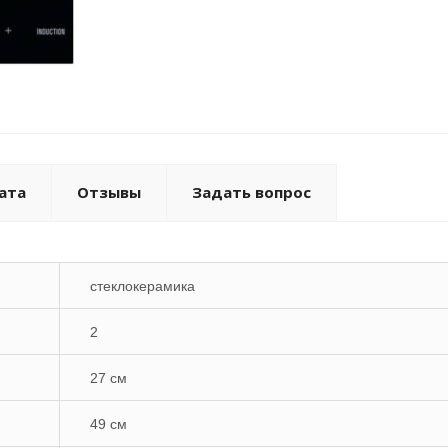
ата
Отзывы
Задать вопрос
стеклокерамика
2
27 см
49 см