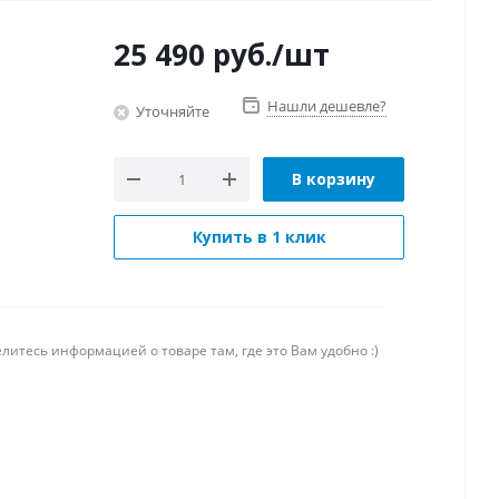
25 490
руб.
/шт
Нашли дешевле?
Уточняйте
В корзину
Купить в 1 клик
литесь информацией о товаре там, где это Вам удобно :)