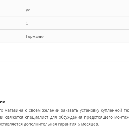
да
1
Германия
ие
о магазина о своем желании заказать установку купленной те
ми свяжется специалист для обсуждения предстоящего монтаж
ставляется дополнительная гарантия 6 месяцев.