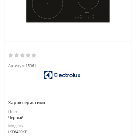
Артикул:
15961
Характеристики
Цвет
Черный
Модель
IKE6420KB