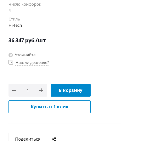
Число конфорок
4
Стиль
Hi-Tech
36 347
руб.
/шт
Уточняйте
Нашли дешевле?
В корзину
Купить в 1 клик
Поделиться