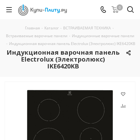
0
Главная
-
Каталог
-
ВСТРАИВАЕМАЯ ТЕХНИКА
-
Встраиваемые варочные панели
-
Индукционные варочные панели
-
Индукционная варочная панель Electrolux (Электролюкс) IKE6420KB
Индукционная варочная панель
Electrolux (Электролюкс)
IKE6420KB