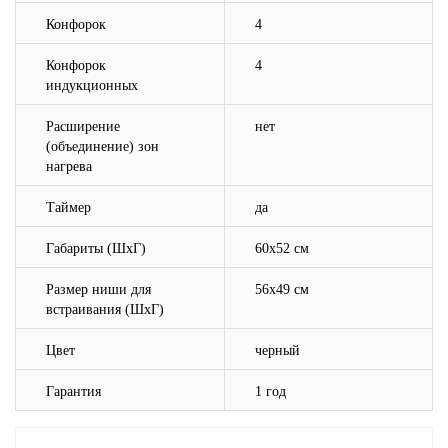
Конфорок
4
Конфорок
4
индукционных
Расширение
нет
(объединение) зон
нагрева
Таймер
да
Габариты (ШхГ)
60х52 см
Размер ниши для
56х49 см
встраивания (ШхГ)
Цвет
черный
Гарантия
1 год